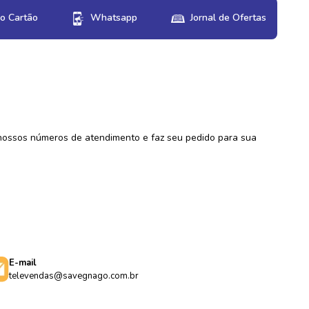
o Cartão
Whatsapp
Jornal de Ofertas
 nossos números de atendimento e faz seu pedido para sua
E-mail
televendas@savegnago.com.br