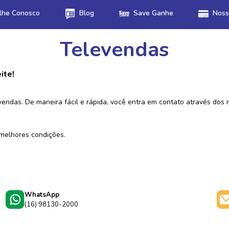
lhe Conosco
Blog
Save Ganhe
Noss
Televendas
ite!
ndas. De maneira fácil e rápida, você entra em contato através dos
 melhores condições.
WhatsApp
(16) 98130-2000