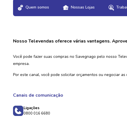
Quem somos
Nossas Lojas
Traba
Nosso Televendas oferece várias vantagens. Aprove
Você pode fazer suas compras no Savegnago pelo nosso Televe
empresa.
Por este canal, você pode solicitar orçamentos ou negociar as
Canais de comunicação
Ligações
0800 016 6680