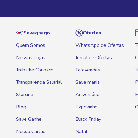
Savegnago
Ofertas
Quem Somos
WhatsApp de Ofertas
T
Nossas Lojas
Jornal de Ofertas
C
Trabalhe Conosco
Televendas
T
Transparência Salarial
Save mania
P
Starcine
Aniversário
E
Blog
Expovinho
C
Save Ganhe
Black Friday
Nosso Cartão
Natal