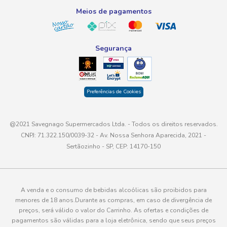
Meios de pagamentos
Segurança
Preferências de Cookies
@2021 Savegnago Supermercados Ltda. - Todos os direitos reservados.
CNPJ: 71.322.150/0039-32 - Av. Nossa Senhora Aparecida, 2021 -
Sertãozinho - SP, CEP: 14170-150
A venda e o consumo de bebidas alcoólicas são proibidos para
menores de 18 anos.Durante as compras, em caso de divergência de
preços, será válido o valor do Carrinho. As ofertas e condições de
pagamentos são válidas para a loja eletrônica, sendo que seus preços