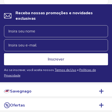
Receba nossas promoções e novidades
exclusivas
Inscrever
Ao se inscrever, você aceita nossos
Termos de Uso
e
Políticas de
Privacidade
Savegnago
Quem Somos
Ofertas