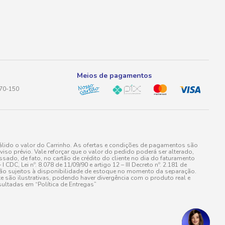
Meios de pagamentos
170-150
lido o valor do Carrinho. As ofertas e condições de pagamentos são
iso prévio. Vale reforçar que o valor do pedido poderá ser alterado,
do, de fato, no cartão de crédito do cliente no dia do faturamento
 Lei nº. 8.078 de 11/09/90 e artigo 12 – III Decreto nº. 2.181 de
stão sujeitos à disponibilidade de estoque no momento da separação.
e são ilustrativas, podendo haver divergência com o produto real e
ultadas em “Política de Entregas”