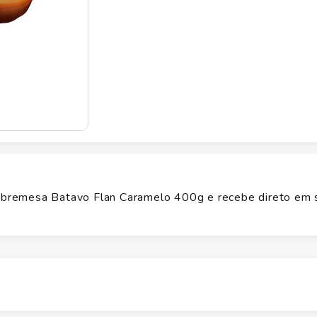
bremesa Batavo Flan Caramelo 400g e recebe direto em 
Altura
14.8
cm