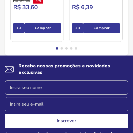
R$
34
,
90
4%
R$ 33,60
R$ 6,39
+
3
Comprar
+
3
Comprar
Receba nossas promoções e novidades
exclusivas
Inscrever