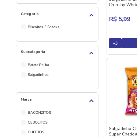
Crunchy Whit
Categoria
R$ 5,99
Biscoitos E Snacks
+
3
Subcategoria
Batata Palha
Salgadinhos
Marca
BACONZITOS
CEBOLITOS
Salgadinho C
CHEETOS
Super Chedda