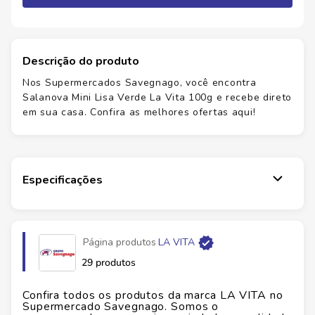
Descrição do produto
Nos Supermercados Savegnago, você encontra
Salanova Mini Lisa Verde La Vita 100g e recebe direto
em sua casa. Confira as melhores ofertas aqui!
Especificações
Marca
LA VITA
Página produtos
LA VITA
Fabricante
LA VITA ALIMENTOS
29 produtos
EAN
7898904845802
Confira todos os produtos da marca
LA VITA
no
Supermercado Savegnago. Somos o