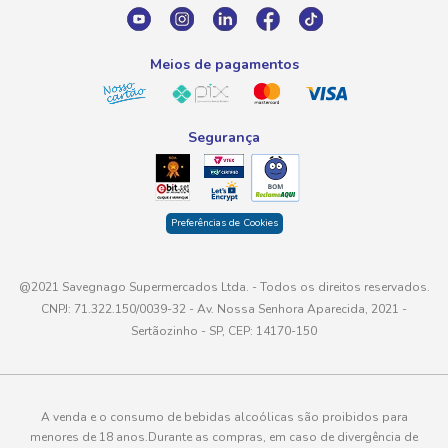
atendimento@savegnago.com.br
Meios de pagamentos
Segurança
Preferências de Cookies
@2021 Savegnago Supermercados Ltda. - Todos os direitos reservados.
CNPJ: 71.322.150/0039-32 - Av. Nossa Senhora Aparecida, 2021 -
Sertãozinho - SP, CEP: 14170-150
A venda e o consumo de bebidas alcoólicas são proibidos para
menores de 18 anos.Durante as compras, em caso de divergência de