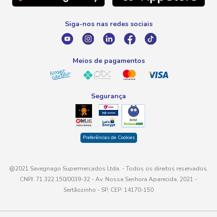
0800 016 6680
Promoção Fornecedores
Siga-nos nas redes sociais
E-mail
atendimento@savegnago.com.br
Meios de pagamentos
Segurança
Preferências de Cookies
@2021 Savegnago Supermercados Ltda. - Todos os direitos reservados.
CNPJ: 71.322.150/0039-32 - Av. Nossa Senhora Aparecida, 2021 -
Sertãozinho - SP, CEP: 14170-150