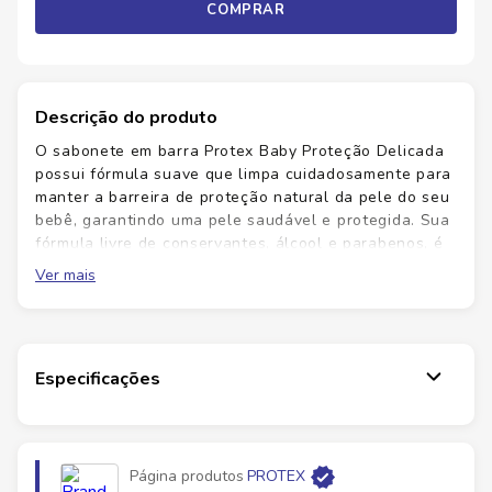
COMPRAR
Descrição do produto
O sabonete em barra Protex Baby Proteção Delicada
possui fórmula suave que limpa cuidadosamente para
manter a barreira de proteção natural da pele do seu
bebê, garantindo uma pele saudável e protegida. Sua
fórmula livre de conservantes, álcool e parabenos, é
hipoalergênica e testada por dermatologistas e
Ver mais
pediatras.
Especificações
Página produtos
PROTEX