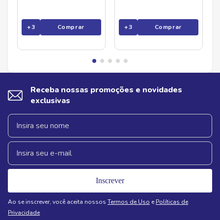
+
3
Comprar
+
3
Comprar
Receba nossas promoções e novidades
exclusivas
Inscrever
Ao se inscrever, você aceita nossos
Termos de Uso
e
Políticas de
Privacidade