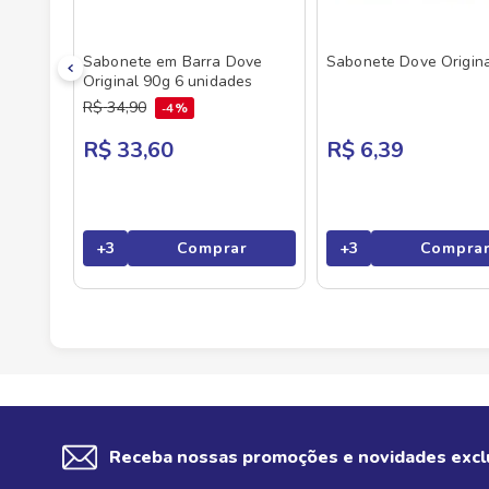
Sabonete em Barra Dove
Sabonete Dove Origin
Original 90g 6 unidades
R$
34
,
90
4%
R$ 33,60
R$ 6,39
+
3
Comprar
+
3
Compra
Receba nossas promoções e novidades excl