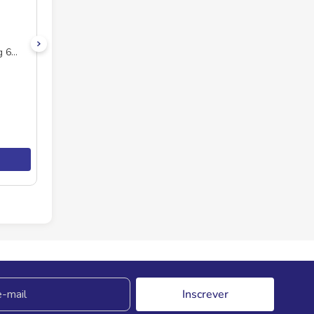
g 6
Inscrever