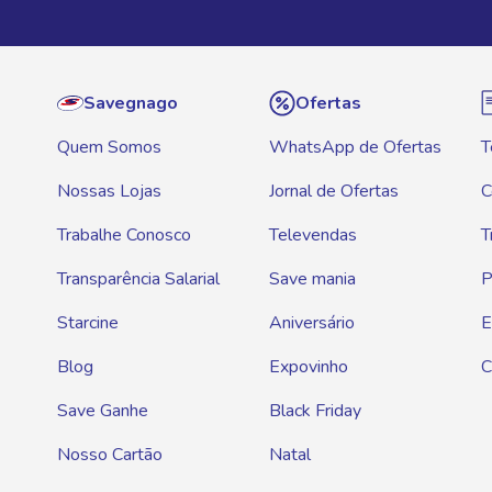
Savegnago
Ofertas
Quem Somos
WhatsApp de Ofertas
T
Nossas Lojas
Jornal de Ofertas
C
Trabalhe Conosco
Televendas
T
Transparência Salarial
Save mania
P
Starcine
Aniversário
E
Blog
Expovinho
C
Save Ganhe
Black Friday
Nosso Cartão
Natal