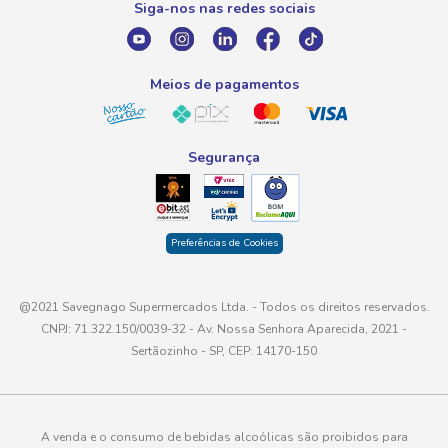
Siga-nos nas redes sociais
E-mail
atendimento@savegnago.com.br
Meios de pagamentos
Segurança
Preferências de Cookies
@2021 Savegnago Supermercados Ltda. - Todos os direitos reservados.
CNPJ: 71.322.150/0039-32 - Av. Nossa Senhora Aparecida, 2021 -
Sertãozinho - SP, CEP: 14170-150
A venda e o consumo de bebidas alcoólicas são proibidos para