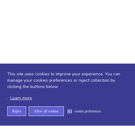
This site uses cookies to improve your experience. You can
manage your cookies preferences or reject collection by
clicking the buttons below
.
Learn more
Reject
Allow all cookies
cookie preferences