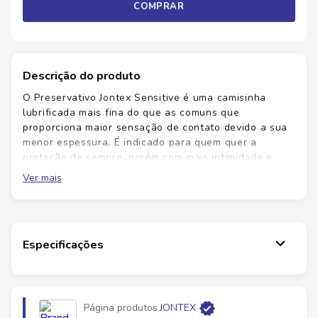
COMPRAR
Descrição do produto
O Preservativo Jontex Sensitive é uma camisinha
lubrificada mais fina do que as comuns que
proporciona maior sensação de contato devido a sua
menor espessura. É indicado para quem quer a
proteção de sempre, porém com mais intimidade e
conforto durante a prática sexual. Afinal, quanto mais
Ver mais
perto, melhor.
Especificações
Página produtos
JONTEX