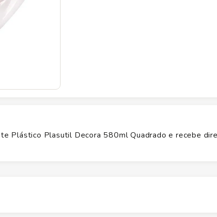
e Plástico Plasutil Decora 580ml Quadrado e recebe dir
Altura
1
cm