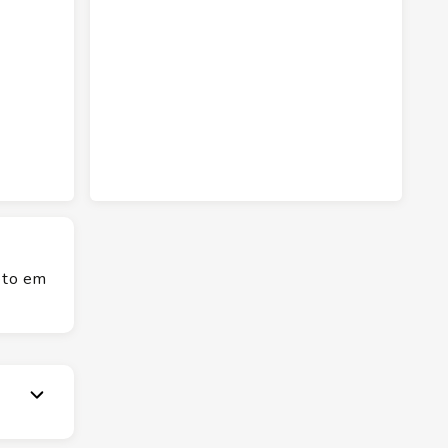
eto em