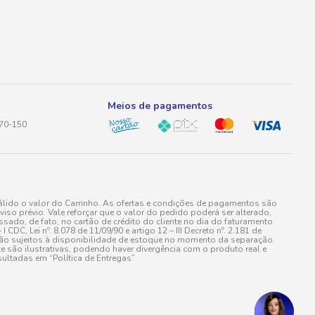
Meios de pagamentos
170-150
lido o valor do Carrinho. As ofertas e condições de pagamentos são
iso prévio. Vale reforçar que o valor do pedido poderá ser alterado,
do, de fato, no cartão de crédito do cliente no dia do faturamento
 Lei nº. 8.078 de 11/09/90 e artigo 12 – III Decreto nº. 2.181 de
stão sujeitos à disponibilidade de estoque no momento da separação.
e são ilustrativas, podendo haver divergência com o produto real e
ultadas em “Política de Entregas”