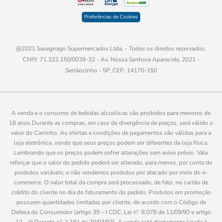
Preferências de Cookies
@2021 Savegnago Supermercados Ltda. - Todos os direitos reservados.
CNPJ: 71.322.150/0039-32 - Av. Nossa Senhora Aparecida, 2021 -
Sertãozinho - SP, CEP: 14170-150
A venda e o consumo de bebidas alcoólicas são proibidos para menores de
18 anos.Durante as compras, em caso de divergência de preços, será válido o
valor do Carrinho. As ofertas e condições de pagamentos são válidas para a
loja eletrônica, sendo que seus preços podem ser diferentes da loja física.
Lembrando que os preços podem sofrer alterações sem aviso prévio. Vale
reforçar que o valor do pedido poderá ser alterado, para menos, por conta de
produtos variáveis; e não vendemos produtos por atacado por meio do e-
commerce. O valor total da compra será processado, de fato, no cartão de
crédito do cliente no dia do faturamento do pedido. Produtos em promoção
possuem quantidades limitadas por cliente, de acordo com o Código de
Defesa do Consumidor (artigo 39 – I CDC, Lei nº. 8.078 de 11/09/90 e artigo