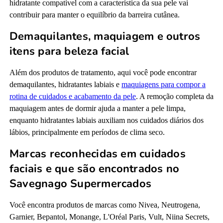
hidratante compatível com a característica da sua pele vai
contribuir para manter o equilíbrio da barreira cutânea.
Demaquilantes, maquiagem e outros
itens para beleza facial
Além dos produtos de tratamento, aqui você pode encontrar
demaquilantes, hidratantes labiais e
maquiagens para compor a
rotina de cuidados e acabamento da pele
. A remoção completa da
maquiagem antes de dormir ajuda a manter a pele limpa,
enquanto hidratantes labiais auxiliam nos cuidados diários dos
lábios, principalmente em períodos de clima seco.
Marcas reconhecidas em cuidados
faciais e que são encontrados no
Savegnago Supermercados
Você encontra produtos de marcas como Nivea, Neutrogena,
Garnier, Bepantol, Monange, L'Oréal Paris, Vult, Niina Secrets,