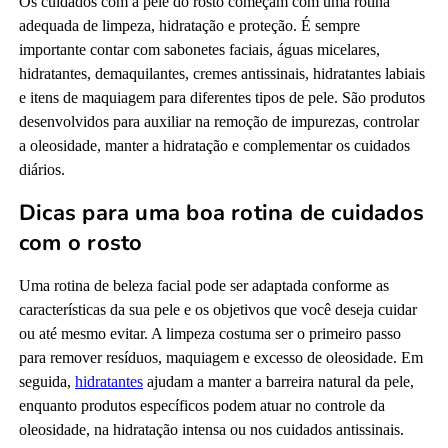
Os cuidados com a pele do rosto começam com uma rotina
adequada de limpeza, hidratação e proteção. É sempre
importante contar com sabonetes faciais, águas micelares,
hidratantes, demaquilantes, cremes antissinais, hidratantes labiais
e itens de maquiagem para diferentes tipos de pele. São produtos
desenvolvidos para auxiliar na remoção de impurezas, controlar
a oleosidade, manter a hidratação e complementar os cuidados
diários.
Dicas para uma boa rotina de cuidados
com o rosto
Uma rotina de beleza facial pode ser adaptada conforme as
características da sua pele e os objetivos que você deseja cuidar
ou até mesmo evitar. A limpeza costuma ser o primeiro passo
para remover resíduos, maquiagem e excesso de oleosidade. Em
seguida,
hidratantes
ajudam a manter a barreira natural da pele,
enquanto produtos específicos podem atuar no controle da
oleosidade, na hidratação intensa ou nos cuidados antissinais.