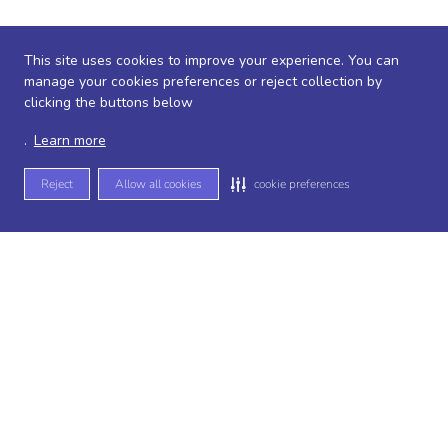
This site uses cookies to improve your experience. You can
manage your cookies preferences or reject collection by
clicking the buttons below
.
Learn more
Reject
Allow all cookies
cookie preferences