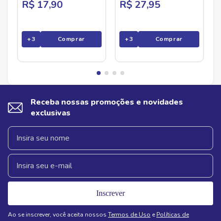
R$ 17,90
R$ 27,95
+
3
Comprar
+
3
Comprar
Receba nossas promoções e novidades
exclusivas
Inscrever
Ao se inscrever, você aceita nossos
Termos de Uso
e
Políticas de