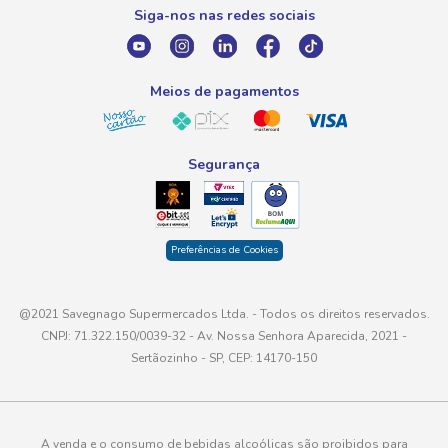
Promoção Fornecedores
Siga-nos nas redes sociais
E-mail
atendimento@savegnago.com.br
Meios de pagamentos
Segurança
Preferências de Cookies
@2021 Savegnago Supermercados Ltda. - Todos os direitos reservados.
CNPJ: 71.322.150/0039-32 - Av. Nossa Senhora Aparecida, 2021 -
Sertãozinho - SP, CEP: 14170-150
A venda e o consumo de bebidas alcoólicas são proibidos para