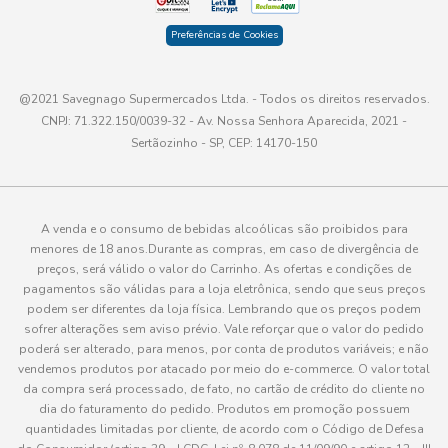
Preferências de Cookies
@2021 Savegnago Supermercados Ltda. - Todos os direitos reservados.
CNPJ: 71.322.150/0039-32 - Av. Nossa Senhora Aparecida, 2021 -
Sertãozinho - SP, CEP: 14170-150
A venda e o consumo de bebidas alcoólicas são proibidos para
menores de 18 anos.Durante as compras, em caso de divergência de
preços, será válido o valor do Carrinho. As ofertas e condições de
pagamentos são válidas para a loja eletrônica, sendo que seus preços
podem ser diferentes da loja física. Lembrando que os preços podem
sofrer alterações sem aviso prévio. Vale reforçar que o valor do pedido
poderá ser alterado, para menos, por conta de produtos variáveis; e não
vendemos produtos por atacado por meio do e-commerce. O valor total
da compra será processado, de fato, no cartão de crédito do cliente no
dia do faturamento do pedido. Produtos em promoção possuem
quantidades limitadas por cliente, de acordo com o Código de Defesa