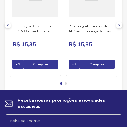
Pão Integral Castanha-do-
Pão Integral Semente de
Pará & Quinoa Nutrella
Abóbora, Linhaça Dourada
350g
& Cenoura N
R$ 15,35
R$ 15,35
+
2
Comprar
+
2
Comprar
Receba nossas promoções e novidades
exclusivas