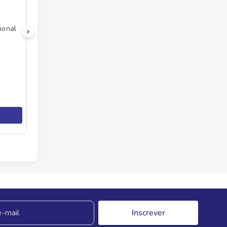
ional
Inscrever