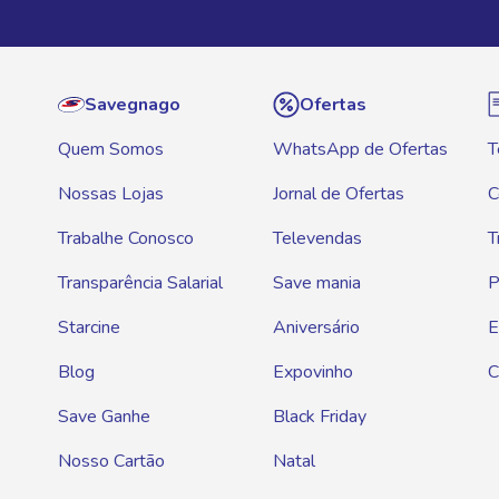
Savegnago
Ofertas
Quem Somos
WhatsApp de Ofertas
T
Nossas Lojas
Jornal de Ofertas
C
Trabalhe Conosco
Televendas
T
Transparência Salarial
Save mania
P
Starcine
Aniversário
E
Blog
Expovinho
C
Save Ganhe
Black Friday
Nosso Cartão
Natal