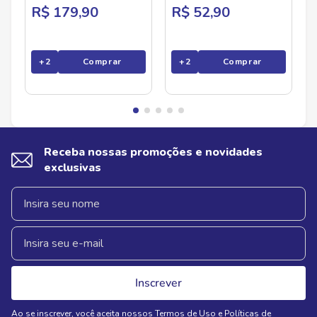
R$ 179,90
R$ 52,90
+
2
Comprar
+
2
Comprar
Receba nossas promoções e novidades
exclusivas
Inscrever
Ao se inscrever, você aceita nossos
Termos de Uso
e
Políticas de