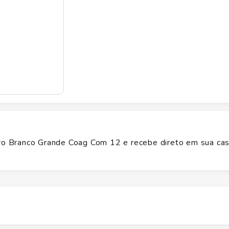
o Branco Grande Coag Com 12 e recebe direto em sua cas
Altura
1
cm