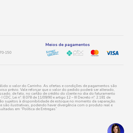
Meios de pagamentos
170-150
lido o valor do Carrinho. As ofertas e condições de pagamentos são
iso prévio. Vale reforçar que o valor do pedido poderá ser alterado,
do, de fato, no cartão de crédito do cliente no dia do faturamento
 Lei nº. 8.078 de 11/09/90 e artigo 12 – III Decreto nº. 2.181 de
stão sujeitos à disponibilidade de estoque no momento da separação.
e são ilustrativas, podendo haver divergência com o produto real e
ultadas em “Política de Entregas”