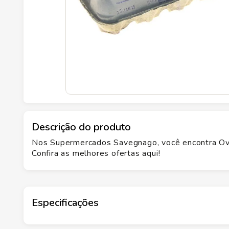
Descrição do produto
Nos Supermercados Savegnago, você encontra Ov
Confira as melhores ofertas aqui!
Especificações
Marca
COAG