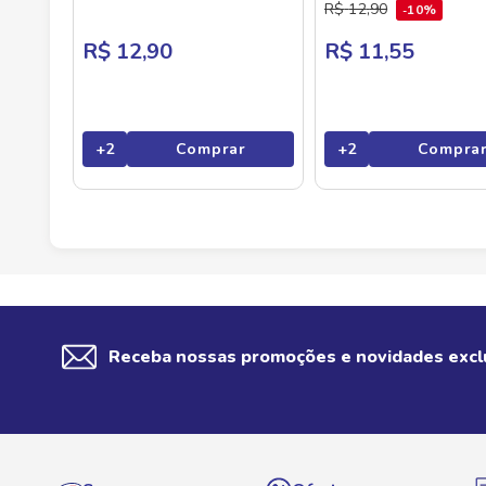
R$
12
,
90
10%
R$ 12,90
R$ 11,55
+
2
Comprar
+
2
Compra
Receba nossas promoções e novidades excl