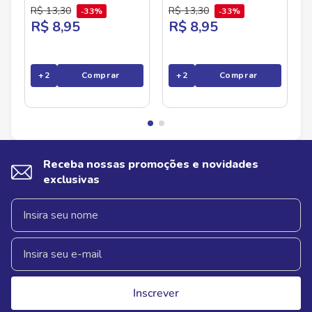
R$
13
,
30
R$
13
,
30
33%
33%
R$ 8,95
R$ 8,95
+
2
Comprar
+
2
Comprar
Receba nossas promoções e novidades
exclusivas
Inscrever