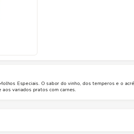
 Molhos Especiais. O sabor do vinho, dos temperos e o acr
 aos variados pratos com carnes.
Altura
20.5
cm