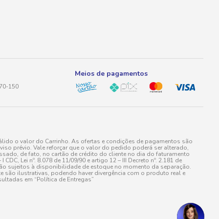
Meios de pagamentos
170-150
lido o valor do Carrinho. As ofertas e condições de pagamentos são
iso prévio. Vale reforçar que o valor do pedido poderá ser alterado,
do, de fato, no cartão de crédito do cliente no dia do faturamento
 Lei nº. 8.078 de 11/09/90 e artigo 12 – III Decreto nº. 2.181 de
stão sujeitos à disponibilidade de estoque no momento da separação.
e são ilustrativas, podendo haver divergência com o produto real e
ultadas em “Política de Entregas”