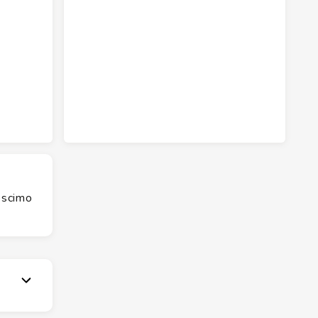
éscimo