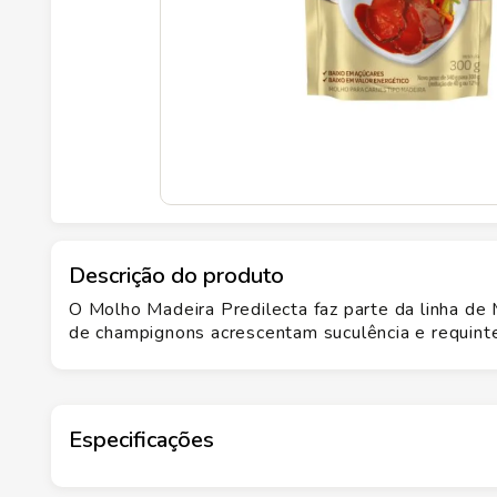
Descrição do produto
O Molho Madeira Predilecta faz parte da linha de
de champignons acrescentam suculência e requinte
Especificações
Marca
PREDILECTA