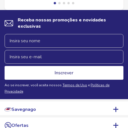
Receba nossas promoções e novidades
exclusivas
Inscrever
Ao se inscrever, você aceita nossos
Termos de Uso
e
Políticas de
Privacidade
Savegnago
Quem Somos
Ofertas