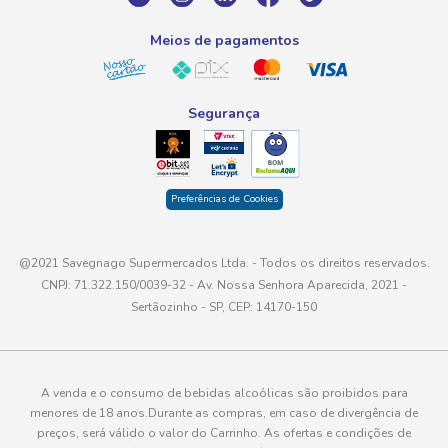
atendimento@savegnago.com.br
Meios de pagamentos
Segurança
Preferências de Cookies
@2021 Savegnago Supermercados Ltda. - Todos os direitos reservados.
CNPJ: 71.322.150/0039-32 - Av. Nossa Senhora Aparecida, 2021 -
Sertãozinho - SP, CEP: 14170-150
A venda e o consumo de bebidas alcoólicas são proibidos para
menores de 18 anos.Durante as compras, em caso de divergência de
preços, será válido o valor do Carrinho. As ofertas e condições de