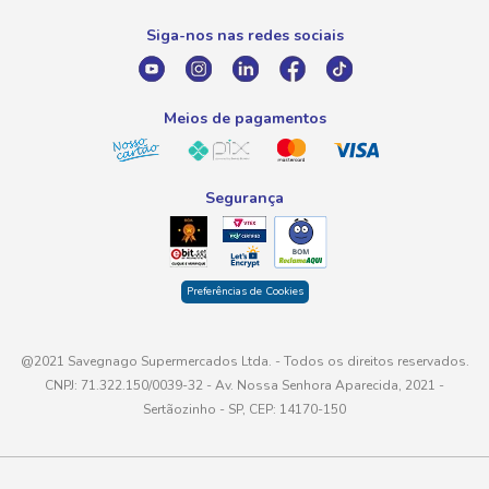
0800 016 6680
Promoção Fornecedores
Siga-nos nas redes sociais
E-mail
atendimento@savegnago.com.br
Meios de pagamentos
Segurança
Preferências de Cookies
@2021 Savegnago Supermercados Ltda. - Todos os direitos reservados.
CNPJ: 71.322.150/0039-32 - Av. Nossa Senhora Aparecida, 2021 -
Sertãozinho - SP, CEP: 14170-150