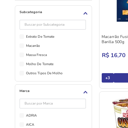
Subcategoria
Macarrão Fusi
Extrato De Tomate
Barilla 500g
Macarrão
R$ 16,70
Massa Fresca
Molho De Tomate
Outros Tipos De Molho
+
3
Marca
ADRIA
AICA