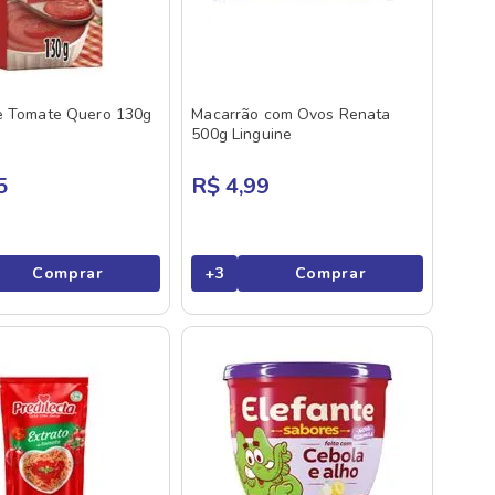
de Tomate Quero 130g
Macarrão com Ovos Renata
500g Linguine
5
R$ 4,99
Comprar
+
3
Comprar