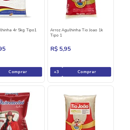
lhinha 4r 5kg Tipo1
Arroz Agulhinha Tio Joao 1k
Tipo 1
95
R$ 5,95
Comprar
+
3
Comprar