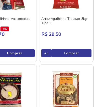
lhinha Vasconcelos
Arroz Agulhinha Tio Joao 5kg
1
Tipo 1
9%
70
R$ 29,50
Comprar
+
3
Comprar