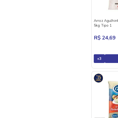
Arroz Agulhin
5kg Tipo 1
R$ 24,69
+
3