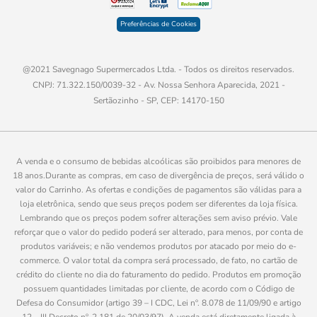
Preferências de Cookies
@2021 Savegnago Supermercados Ltda. - Todos os direitos reservados.
CNPJ: 71.322.150/0039-32 - Av. Nossa Senhora Aparecida, 2021 -
Sertãozinho - SP, CEP: 14170-150
A venda e o consumo de bebidas alcoólicas são proibidos para menores de
18 anos.Durante as compras, em caso de divergência de preços, será válido o
valor do Carrinho. As ofertas e condições de pagamentos são válidas para a
loja eletrônica, sendo que seus preços podem ser diferentes da loja física.
Lembrando que os preços podem sofrer alterações sem aviso prévio. Vale
reforçar que o valor do pedido poderá ser alterado, para menos, por conta de
produtos variáveis; e não vendemos produtos por atacado por meio do e-
commerce. O valor total da compra será processado, de fato, no cartão de
crédito do cliente no dia do faturamento do pedido. Produtos em promoção
possuem quantidades limitadas por cliente, de acordo com o Código de
Defesa do Consumidor (artigo 39 – I CDC, Lei nº. 8.078 de 11/09/90 e artigo