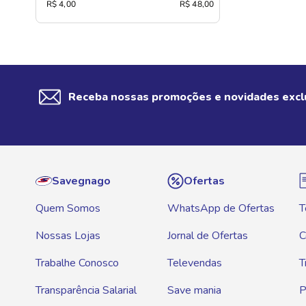
R$ 4,00
R$ 48,00
Receba nossas promoções e novidades excl
Savegnago
Ofertas
Quem Somos
WhatsApp de Ofertas
T
Nossas Lojas
Jornal de Ofertas
C
Trabalhe Conosco
Televendas
T
Transparência Salarial
Save mania
P