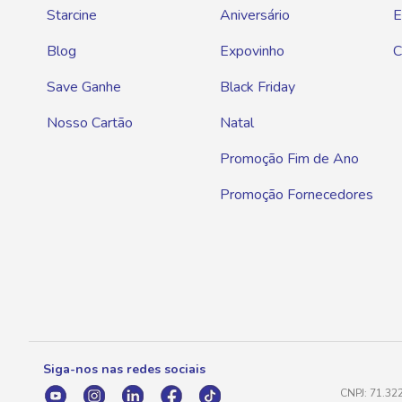
Starcine
Aniversário
E
Blog
Expovinho
C
Save Ganhe
Black Friday
Nosso Cartão
Natal
Promoção Fim de Ano
Promoção Fornecedores
Siga-nos nas redes sociais
CNPJ: 71.32