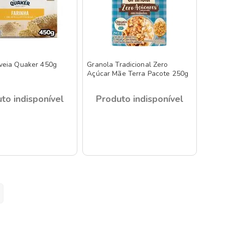
veia Quaker 450g
Granola Tradicional Zero
Açúcar Mãe Terra Pacote 250g
to indisponível
Produto indisponível