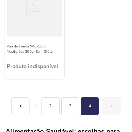
Pão de Forma Wickbold
Multigrãos 300gr Sem Glúten
Produto indisponível
2
3
4
Alimentação Saudável: escolhas para