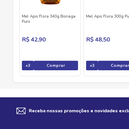
Mel Apis Flora 340g Bisnaga
Mel Apis Flora 300g P
Puro
R$ 42,90
R$ 48,50
+
3
Comprar
+
3
Compra
Receba nossas promoções e novidades excl