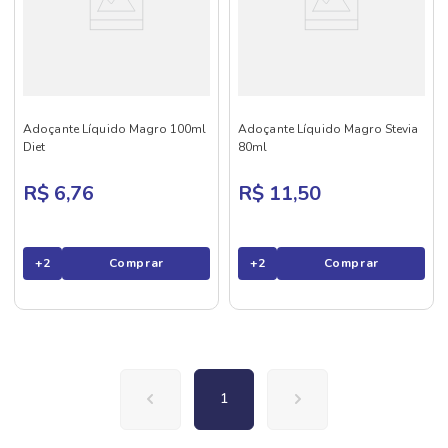
Adoçante Líquido Magro 100ml
Adoçante Líquido Magro Stevia
Diet
80ml
R$ 6,76
R$ 11,50
+
2
Comprar
+
2
Comprar
1