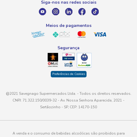
Siga-nos nas redes sociais
E-mail
atendimento@savegnago.com.br
Meios de pagamentos
Segurança
Preferências de Cookies
@2021 Savegnago Supermercados Ltda. - Todos os direitos reservados.
CNPJ: 71.322.150/0039-32 - Av. Nossa Senhora Aparecida, 2021 -
Sertãozinho - SP, CEP: 14170-150
A venda e o consumo de bebidas alcoólicas são proibidos para