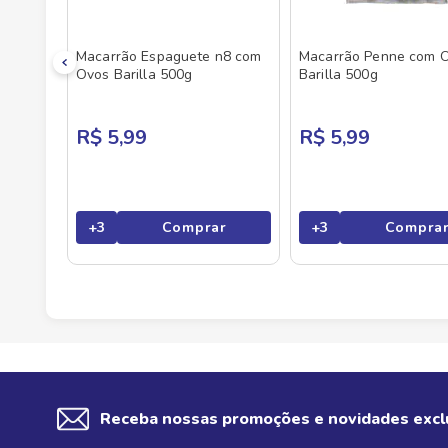
Macarrão Espaguete n8 com
Macarrão Penne com 
Ovos Barilla 500g
Barilla 500g
R$ 5,99
R$ 5,99
+
3
Comprar
+
3
Compra
Receba nossas promoções e novidades excl