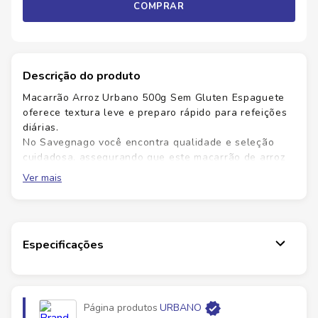
COMPRAR
Descrição do produto
Macarrão Arroz Urbano 500g Sem Gluten Espaguete
oferece textura leve e preparo rápido para refeições
diárias.
No Savegnago você encontra qualidade e seleção
cuidadosa, assegurando que este macarrão de arroz
urbano sem glúten proporcione sabor agradável, boa
Ver mais
absorção de molhos e versatilidade em receitas
quentes ou frias. Prepare almoços ou jantares
rapidamente com praticidade, mantendo a leveza da
massa. Alérgenos e glúten: verifique a embalagem do
Especificações
produto. Adquira já e torne as refeições ainda mais
simples e saborosas.
Ficha Técnica
Página produtos
URBANO
Marca:
Sem Marca