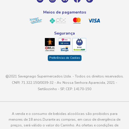
atendimento@savegnago.com.br
Meios de pagamentos
Segurança
Preferências de Cookies
@2021 Savegnago Supermercados Ltda. - Todos os direitos reservados.
CNPJ: 71.322.150/0039-32 - Av. Nossa Senhora Aparecida, 2021 -
Sertãozinho - SP, CEP: 14170-150
A venda e o consumo de bebidas alcoólicas são proibidos para
menores de 18 anos.Durante as compras, em caso de divergência de
preços, será válido o valor do Carrinho. As ofertas e condições de