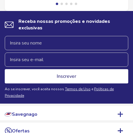
Receba nossas promoções e novidades
exclusivas
Inscrever
Ao se inscrever, você aceita nossos
Termos de Uso
e
Políticas de
Privacidade
Savegnago
Quem Somos
Ofertas