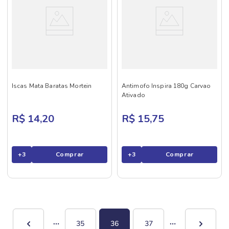
Iscas Mata Baratas Mortein
Antimofo Inspira 180g Carvao
Ativado
R$ 14,20
R$ 15,75
+
3
Comprar
+
3
Comprar
35
36
37