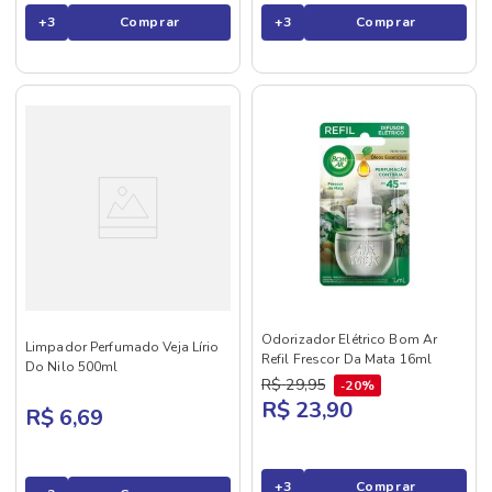
+
3
Comprar
+
3
Comprar
Odorizador Elétrico Bom Ar
Limpador Perfumado Veja Lírio
Refil Frescor Da Mata 16ml
Do Nilo 500ml
R$
29
,
95
20%
R$ 23,90
R$ 6,69
+
3
Comprar