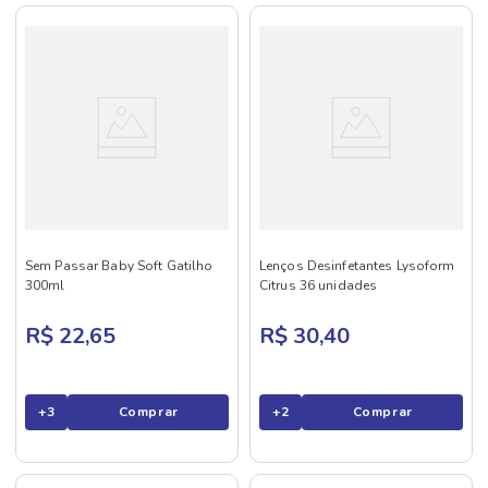
Sem Passar Baby Soft Gatilho
Lenços Desinfetantes Lysoform
300ml
Citrus 36 unidades
R$ 22,65
R$ 30,40
+
3
Comprar
+
2
Comprar