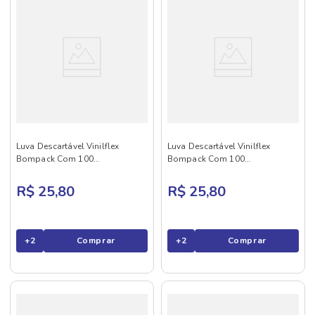
Luva Descartável Vinilflex
Luva Descartável Vinilflex
Bompack Com 100
Bompack Com 100
Transparente G
Transparente GG
R$ 25,80
R$ 25,80
+
2
Comprar
+
2
Comprar