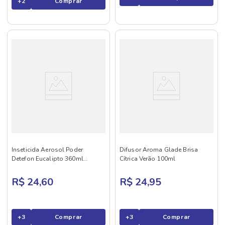
+
2
Comprar
Inseticida Aerosol Poder
Difusor Aroma Glade Brisa
Detefon Eucalipto 360ml
Cítrica Verão 100ml
Mortein
R$ 24,60
R$ 24,95
+
3
Comprar
+
3
Comprar