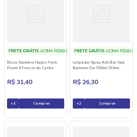
FRETE GRÁTIS
ACIMA R$60,00
FRETE GRÁTIS
ACIMA R$60,00
Bloco Sanitário Harpic Fresh
Limpador Spray Anti Bac Veja
Power 6 Frescor do Caribe
Banheiro Oxi 500ml Oferta
R$ 31,40
R$ 26,30
+
3
Comprar
+
2
Comprar