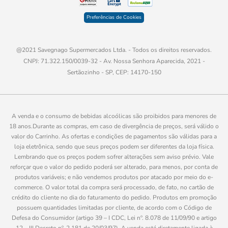
Preferências de Cookies
@2021 Savegnago Supermercados Ltda. - Todos os direitos reservados.
CNPJ: 71.322.150/0039-32 - Av. Nossa Senhora Aparecida, 2021 -
Sertãozinho - SP, CEP: 14170-150
A venda e o consumo de bebidas alcoólicas são proibidos para menores de
18 anos.Durante as compras, em caso de divergência de preços, será válido o
valor do Carrinho. As ofertas e condições de pagamentos são válidas para a
loja eletrônica, sendo que seus preços podem ser diferentes da loja física.
Lembrando que os preços podem sofrer alterações sem aviso prévio. Vale
reforçar que o valor do pedido poderá ser alterado, para menos, por conta de
produtos variáveis; e não vendemos produtos por atacado por meio do e-
commerce. O valor total da compra será processado, de fato, no cartão de
crédito do cliente no dia do faturamento do pedido. Produtos em promoção
possuem quantidades limitadas por cliente, de acordo com o Código de
Defesa do Consumidor (artigo 39 – I CDC, Lei nº. 8.078 de 11/09/90 e artigo