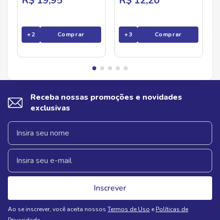
R$ 19,95
R$ 12,20
+
2
Comprar
+
3
Comprar
Receba nossas promoções e novidades
exclusivas
Inscrever
Ao se inscrever, você aceita nossos
Termos de Uso
e
Políticas de