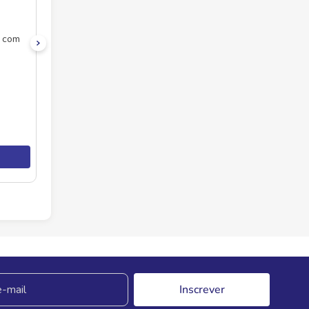
r com
Inscrever