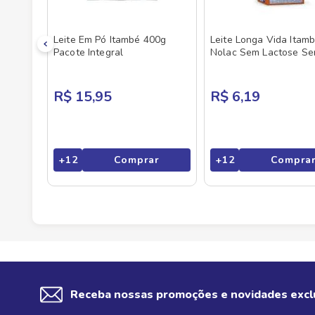
Leite Em Pó Itambé 400g
Leite Longa Vida Itam
Pacote Integral
Nolac Sem Lactose Se
Desnatado 1l
R$ 15,95
R$ 6,19
+
12
Comprar
+
12
Compra
Receba nossas promoções e novidades excl