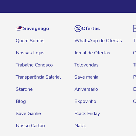
Savegnago
Ofertas
Quem Somos
WhatsApp de Ofertas
T
Nossas Lojas
Jornal de Ofertas
C
Trabalhe Conosco
Televendas
T
Transparência Salarial
Save mania
P
Starcine
Aniversário
E
Blog
Expovinho
C
Save Ganhe
Black Friday
Nosso Cartão
Natal