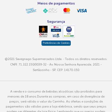
Meios de pagamentos
Segurança
Preferências de Cookies
@2021 Savegnago Supermercados Ltda. - Todos os direitos reservados.
CNPJ: 71.322.150/0039-32 - Av. Nossa Senhora Aparecida, 2021 -
Sertãozinho - SP, CEP: 14170-150
A venda e o consumo de bebidas alcoólicas são proibidos para
menores de 18 anos.Durante as compras, em caso de divergência de
preços, será válido o valor do Carrinho. As ofertas e condições de
pagamentos são válidas para a loja eletrônica, sendo que seus preços
podem ser diferentes da loja física. Lembrando que os preços podem