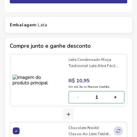
embalagem
:
lata
Compre junto e ganhe desconto
Leite Condensado Moça
Tradicional Lata Abre Fácil
395g
R$ 10,95
Em até
3
x
no
Nosso Cartão
-
+
+
Chocolate Nestlé
Classic Ao Leite Tablete