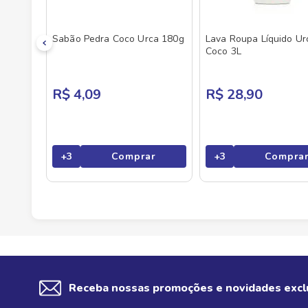
Sabão Pedra Coco Urca 180g
Lava Roupa Líquido Ur
Coco 3L
R$ 4,09
R$ 28,90
+
3
Comprar
+
3
Compra
Receba nossas promoções e novidades excl