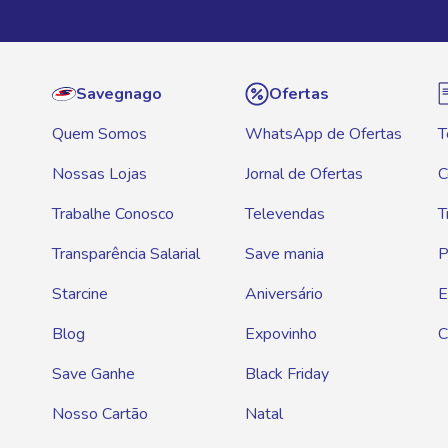
Savegnago
Ofertas
Quem Somos
WhatsApp de Ofertas
T
Nossas Lojas
Jornal de Ofertas
C
Trabalhe Conosco
Televendas
T
Transparência Salarial
Save mania
P
Starcine
Aniversário
E
Blog
Expovinho
C
Save Ganhe
Black Friday
Nosso Cartão
Natal