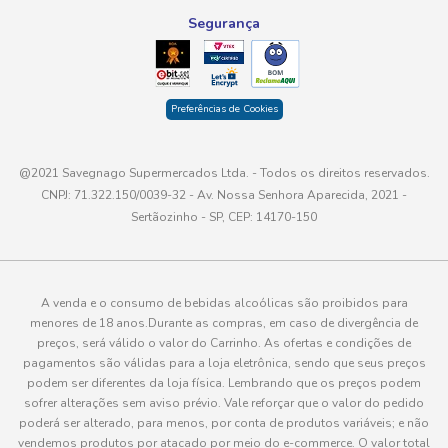
Segurança
Preferências de Cookies
@2021 Savegnago Supermercados Ltda. - Todos os direitos reservados.
CNPJ: 71.322.150/0039-32 - Av. Nossa Senhora Aparecida, 2021 -
Sertãozinho - SP, CEP: 14170-150
A venda e o consumo de bebidas alcoólicas são proibidos para
menores de 18 anos.Durante as compras, em caso de divergência de
preços, será válido o valor do Carrinho. As ofertas e condições de
pagamentos são válidas para a loja eletrônica, sendo que seus preços
podem ser diferentes da loja física. Lembrando que os preços podem
sofrer alterações sem aviso prévio. Vale reforçar que o valor do pedido
poderá ser alterado, para menos, por conta de produtos variáveis; e não
vendemos produtos por atacado por meio do e-commerce. O valor total