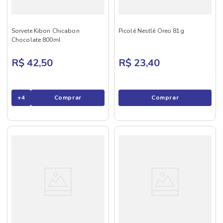
Sorvete Kibon Chicabon
Picolé Nestlé Oreo 81g
Chocolate 800ml
R$ 42,50
R$ 23,40
+
4
Comprar
Comprar