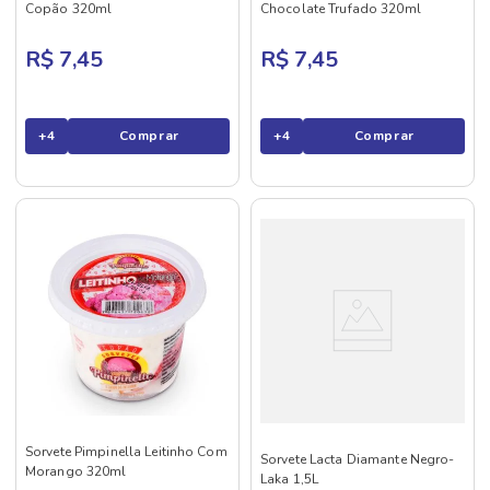
Copão 320ml
Chocolate Trufado 320ml
R$ 7,45
R$ 7,45
+
4
Comprar
+
4
Comprar
Sorvete Pimpinella Leitinho Com
Sorvete Lacta Diamante Negro-
Morango 320ml
Laka 1,5L