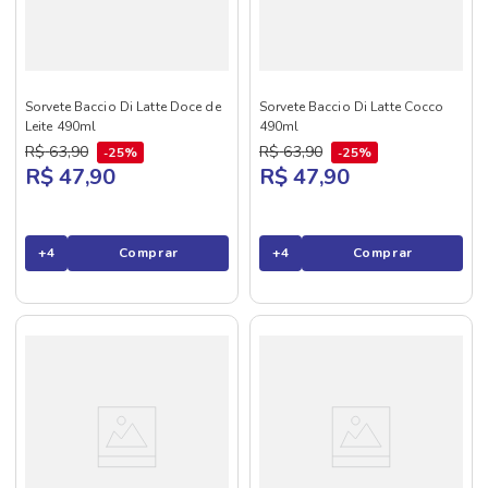
Sorvete Baccio Di Latte Doce de
Sorvete Baccio Di Latte Cocco
Leite 490ml
490ml
R$
63
,
90
R$
63
,
90
25%
25%
R$ 47,90
R$ 47,90
+
4
Comprar
+
4
Comprar