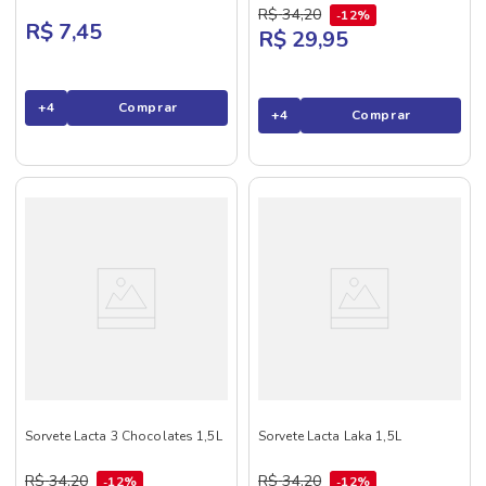
R$
34
,
20
12%
R$ 7,45
R$ 29,95
+
4
Comprar
+
4
Comprar
Sorvete Lacta 3 Chocolates 1,5L
Sorvete Lacta Laka 1,5L
R$
34
,
20
R$
34
,
20
12%
12%