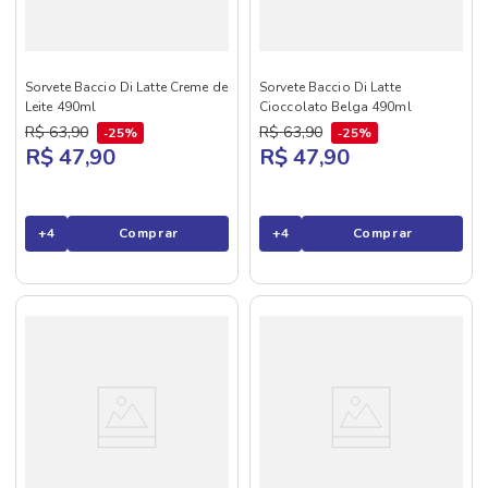
Sorvete Baccio Di Latte Creme de
Sorvete Baccio Di Latte
Leite 490ml
Cioccolato Belga 490ml
R$
63
,
90
R$
63
,
90
25%
25%
R$ 47,90
R$ 47,90
+
4
Comprar
+
4
Comprar