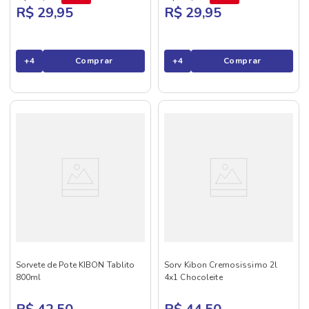
R$ 29,95
R$ 29,95
+
4
Comprar
+
4
Comprar
Sorvete de Pote KIBON Tablito
Sorv Kibon Cremosissimo 2l
800ml
4x1 Chocoleite