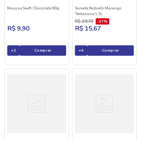
Mousse Swift Chocolate 80g
Sorvete Nobrelli Morango
Tentazione 1,5L
R$
29
,
70
47%
R$ 9,90
R$ 15,67
+
2
Comprar
+
4
Comprar