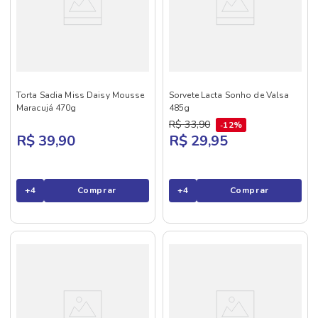
Torta Sadia Miss Daisy Mousse
Sorvete Lacta Sonho de Valsa
Maracujá 470g
485g
R$
33
,
90
12%
R$ 39,90
R$ 29,95
+
4
Comprar
+
4
Comprar