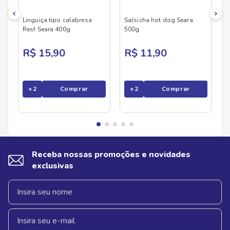
Linguiça tipo calabresa
Salsicha hot dog Seara
Resf Seara 400g
500g
R$ 15,90
R$ 11,90
+
2
Comprar
+
2
Comprar
Receba nossas promoções e novidades
exclusivas