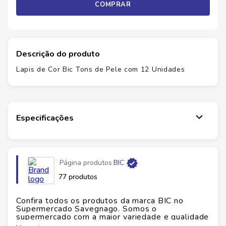
COMPRAR
Descrição do produto
Lapis de Cor Bic Tons de Pele com 12 Unidades
Especificações
Página produtos
BIC
77 produtos
Confira todos os produtos da marca
BIC
no
Supermercado Savegnago. Somos o
supermercado com a maior variedade e qualidade
do Brasil!