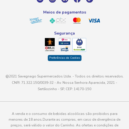
atendimento@savegnago.com.br
Meios de pagamentos
Segurança
Preferências de Cookies
@2021 Savegnago Supermercados Ltda. - Todos os direitos reservados.
CNPJ: 71.322.150/0039-32 - Av. Nossa Senhora Aparecida, 2021 -
Sertãozinho - SP, CEP: 14170-150
A venda e o consumo de bebidas alcoólicas são proibidos para
menores de 18 anos.Durante as compras, em caso de divergência de
preços, será válido o valor do Carrinho. As ofertas e condições de