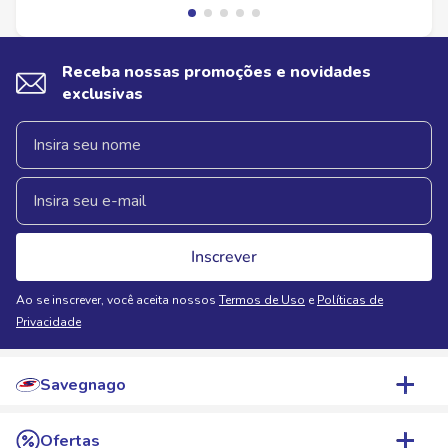
Receba nossas promoções e novidades
exclusivas
Inscrever
Ao se inscrever, você aceita nossos
Termos de Uso
e
Políticas de
Privacidade
Savegnago
Quem Somos
Ofertas