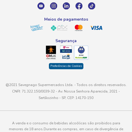
atendimento@savegnago.com.br
Meios de pagamentos
Segurança
Preferências de Cookies
@2021 Savegnago Supermercados Ltda. - Todos os direitos reservados.
CNPJ: 71.322.150/0039-32 - Av. Nossa Senhora Aparecida, 2021 -
Sertãozinho - SP, CEP: 14170-150
A venda e o consumo de bebidas alcoólicas são proibidos para
menores de 18 anos.Durante as compras, em caso de divergência de