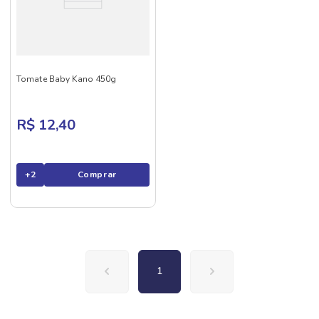
Tomate Baby Kano 450g
R$ 12,40
+
2
Comprar
1