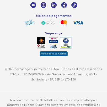
atendimento@savegnago.com.br
Meios de pagamentos
Segurança
Preferências de Cookies
@2021 Savegnago Supermercados Ltda. - Todos os direitos reservados.
CNPJ: 71.322.150/0039-32 - Av. Nossa Senhora Aparecida, 2021 -
Sertãozinho - SP, CEP: 14170-150
A venda e o consumo de bebidas alcoólicas são proibidos para
menores de 18 anos.Durante as compras, em caso de divergência de