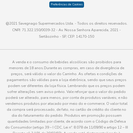
Preferências de Cookies
@2021 Savegnago Supermercados Ltda. - Todos os direitos reservados.
CNPJ: 71.322.150/0039-32 - Av. Nossa Senhora Aparecida, 2021 -
Sertãozinho - SP, CEP: 14170-150
A venda e o consumo de bebidas alcoólicas são proibidos para
menores de 18 anos.Durante as compras, em caso de divergência de
preços, será válido o valor do Carrinho. As ofertas e condições de
pagamentos são válidas para a loja eletrônica, sendo que seus preços
podem ser diferentes da loja física. Lembrando que os preços podem
sofrer alterações sem aviso prévio. Vale reforçar que o valor do pedido
poderá ser alterado, para menos, por conta de produtos variáveis; e não
vendemos produtos por atacado por meio do e-commerce. O valor total
da compra será processado, de fato, no cartão de crédito do cliente no
dia do faturamento do pedido. Produtos em promoção possuem
quantidades limitadas por cliente, de acordo com o Código de Defesa
do Consumidor (artigo 39 – I CDC, Lei nº. 8.078 de 11/09/90 e artigo 12 – III