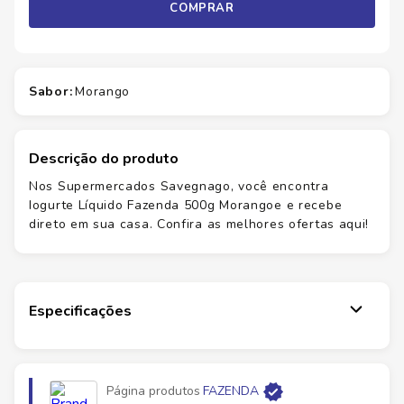
COMPRAR
sabor
:
morango
Descrição do produto
Nos Supermercados Savegnago, você encontra
Iogurte Líquido Fazenda 500g Morangoe e recebe
direto em sua casa. Confira as melhores ofertas aqui!
Especificações
Marca
FAZENDA
Página produtos
FAZENDA
EAN
7896229800315